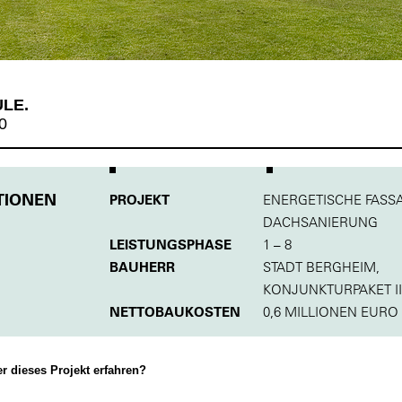
LE.
0
TIONEN
PROJEKT
ENERGETISCHE FASS
DACHSANIERUNG
LEISTUNGSPHASE
1 – 8
BAUHERR
STADT BERGHEIM,
KONJUNKTURPAKET II
NETTOBAUKOSTEN
0,6 MILLIONEN EURO
 dieses Projekt erfahren?