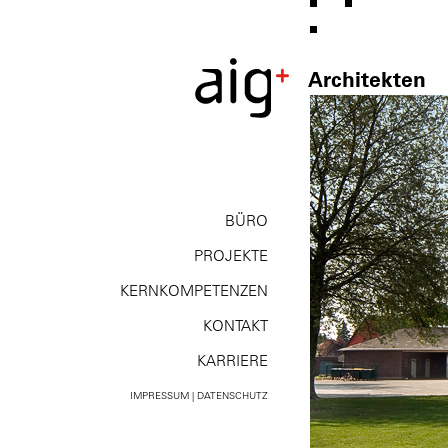
Architekten
BÜRO
PROJEKTE
KERNKOMPE­TENZEN
KONTAKT
KARRIERE
IMPRESSUM | DATENSCHUTZ