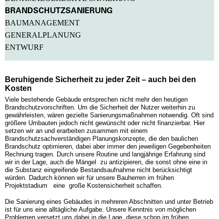
BRANDSCHUTZSANIERUNG
BAUMANAGEMENT
GENERALPLANUNG
ENTWURF
Beruhigende Sicherheit zu jeder Zeit – auch bei den
Kosten
Viele bestehende Gebäude entsprechen nicht mehr den heutigen
Brandschutzvorschriften. Um die Sicherheit der Nutzer weiterhin zu
gewährleisten, wären gezielte Sanierungsmaßnahmen notwendig. Oft sind
größere Umbauten jedoch nicht gewünscht oder nicht finanzierbar. Hier
setzen wir an und erarbeiten zusammen mit einem
Brandschutzsachverständigen Planungskonzepte, die den baulichen
Brandschutz optimieren, dabei aber immer den jeweiligen Gegebenheiten
Rechnung tragen. Durch unsere Routine und langjährige Erfahrung sind
wir in der Lage, auch die Mängel zu antizipieren, die sonst ohne eine in
die Substanz eingreifende Bestandsaufnahme nicht berücksichtigt
würden. Dadurch können wir für unsere Bauherren im frühen
Projektstadium eine große Kostensicherheit schaffen.
Die Sanierung eines Gebäudes in mehreren Abschnitten und unter Betrieb
ist für uns eine alltägliche Aufgabe. Unsere Kenntnis von möglichen
Problemen versetzt uns dabei in die Lage, diese schon im frühen