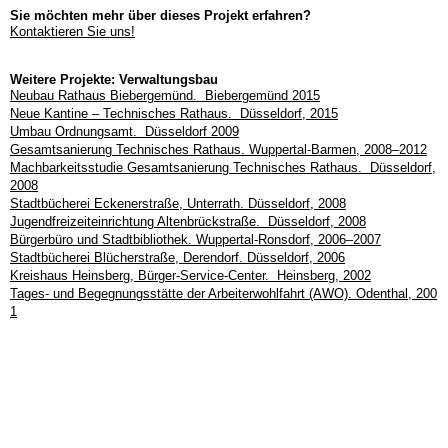
Sie möchten mehr über dieses Projekt erfahren?
Kontaktieren Sie uns!
Weitere Projekte: Verwaltungsbau
Neubau Rathaus Biebergemünd. Biebergemünd 2015
Neue Kantine – Technisches Rathaus. Düsseldorf, 2015
Umbau Ordnungsamt. Düsseldorf 2009
Gesamtsanierung Technisches Rathaus. Wuppertal-Barmen, 2008–2012
Machbarkeitsstudie Gesamtsanierung Technisches Rathaus. Düsseldorf,
2008
Stadtbücherei Eckenerstraße, Unterrath. Düsseldorf, 2008
Jugendfreizeiteinrichtung Altenbrückstraße. Düsseldorf, 2008
Bürgerbüro und Stadtbibliothek. Wuppertal-Ronsdorf, 2006–2007
Stadtbücherei Blücherstraße, Derendorf. Düsseldorf, 2006
Kreishaus Heinsberg, Bürger-Service-Center. Heinsberg, 2002
Tages- und Begegnungsstätte der Arbeiterwohlfahrt (AWO). Odenthal, 200
1