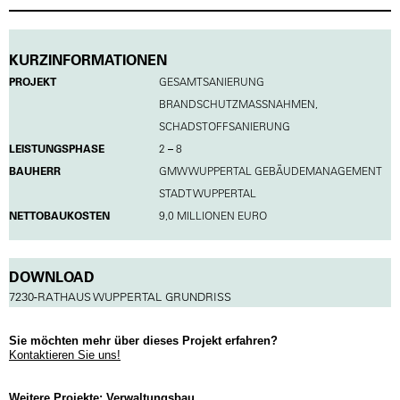
KURZINFORMATIONEN
PROJEKT
GESAMTSANIERUNG
BRANDSCHUTZMASSNAHMEN, S
CHADSTOFFSANIERUNG
LEISTUNGSPHASE
2 – 8
BAUHERR
GMW WUPPERTAL GEBÄUDEMANAGEMENT
STADT WUPPERTAL
NETTOBAUKOSTEN
9,0 MILLIONEN EURO
DOWNLOAD
7230-RATHAUS WUPPERTAL GRUNDRISS
Sie möchten mehr über dieses Projekt erfahren?
Kontaktieren Sie uns!
Weitere Projekte: Verwaltungsbau