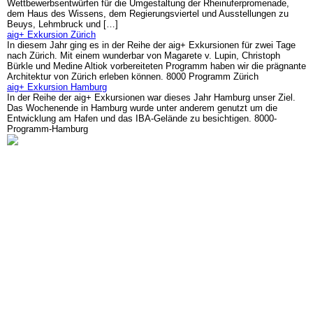
Wettbewerbsentwürfen für die Umgestaltung der Rheinuferpromenade,
dem Haus des Wissens, dem Regierungsviertel und Ausstellungen zu
Beuys, Lehmbruck und […]
aig+ Exkursion Zürich
In diesem Jahr ging es in der Reihe der aig+ Exkursionen für zwei Tage
nach Zürich. Mit einem wunderbar von Magarete v. Lupin, Christoph
Bürkle und Medine Altiok vorbereiteten Programm haben wir die prägnante
Architektur von Zürich erleben können. 8000 Programm Zürich
aig+ Exkursion Hamburg
In der Reihe der aig+ Exkursionen war dieses Jahr Hamburg unser Ziel.
Das Wochenende in Hamburg wurde unter anderem genutzt um die
Entwicklung am Hafen und das IBA-Gelände zu besichtigen. 8000-
Programm-Hamburg