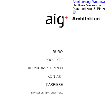
Anerkennung, Wettbewer
Der Kreis Viersen hat f
Platz und zwei 3. Plätz
Architekten
BÜRO
PROJEKTE
KERNKOMPE­TENZEN
KONTAKT
KARRIERE
IMPRESSUM | DATENSCHUTZ