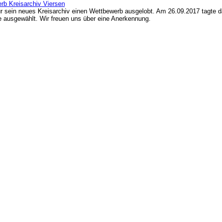
b Kreisarchiv Viersen
ür sein neues Kreisarchiv einen Wettbewerb ausgelobt. Am 26.09.2017 tagte d
e ausgewählt. Wir freuen uns über eine Anerkennung.